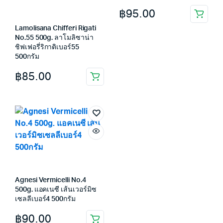
฿
95.00
Lamolisana Chifferi Rigati
No.55 500g. ลาโมลิซาน่า
ชิฟเฟอรี่ริกาติเบอร์55
500กรัม
฿
85.00
Agnesi Vermicelli No.4
500g. แอคเนซี เส้นเวอร์มิซ
เซลลีเบอร์4 500กรัม
฿
90.00