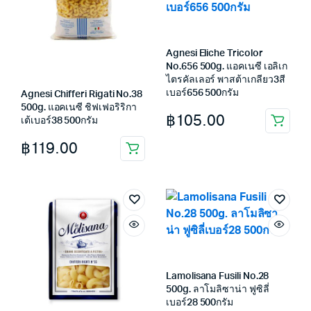
Agnesi Eliche Tricolor
No.656 500g. แอคเนซี เอลิเก
ไตรคัลเลอร์ พาสต้าเกลียว3สี
เบอร์656 500กรัม
Agnesi Chifferi Rigati No.38
500g. แอคเนซี ชิฟเฟอริริกา
฿
105.00
เต้เบอร์38 500กรัม
฿
119.00
Lamolisana Fusili No.28
500g. ลาโมลิซาน่า ฟูซิลี่
เบอร์28 500กรัม