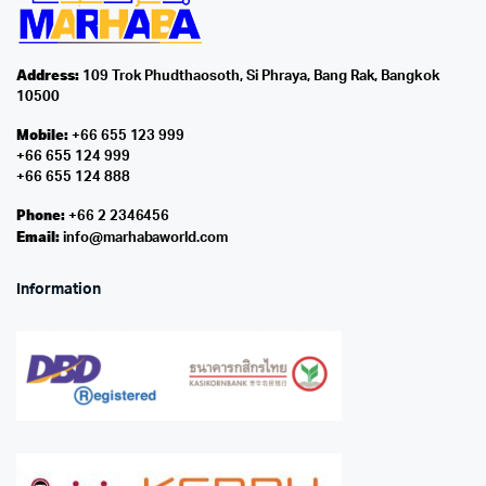
Address:
109 Trok Phudthaosoth, Si Phraya, Bang Rak, Bangkok
10500
Mobile:
+66 655 123 999
+66 655 124 999
+66 655 124 888
Phone:
+66 2 2346456
Email:
info@marhabaworld.com
Information