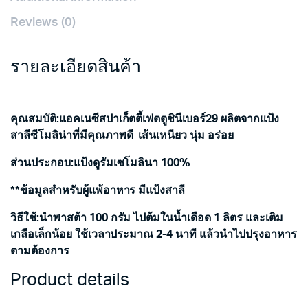
Reviews (0)
รายละเอียดสินค้า
คุณสมบัติ
:
แอคเนซีสปาเก็ตตี้เฟตตูชินีเบอร์29 ผลิตจากแป้ง
สาลีซีโมลิน่าที่มีคุณภาพดี เส้นเหนียว นุ่ม อร่อย
ส่วนประกอบ
:
แป้งดูรัมเซโมลินา 100%
**ข้อมูลสำหรับผู้แพ้อาหาร มีแป้งสาลี
วิธีใช้
:
นำพาสต้า 100 กรัม ไปต้มในน้ำเดือด 1 ลิตร และเติม
เกลือเล็กน้อย ใช้เวลาประมาณ 2-4 นาที แล้วนำไปปรุงอาหาร
ตามต้องการ
Product details