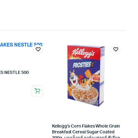
S NESTLE 500
0
Kellogg’s Corn Flakes Whole Grain
Breakfast Cereal Sugar Coated