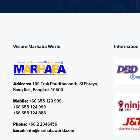
We are Marhaba World
Information
Address:
109 Trok Phudthaosoth, Si Phraya,
Bang Rak, Bangkok 10500
Mobile:
+66 655 123 999
+66 655 124 999
+66 655 124 888
Phone:
+66 2 2346456
Email:
info@marhabaworld.com