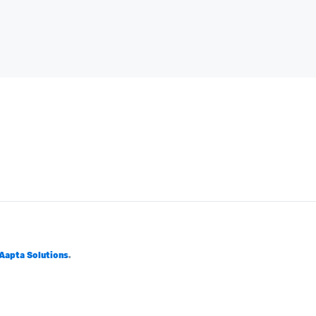
Aapta Solutions
.