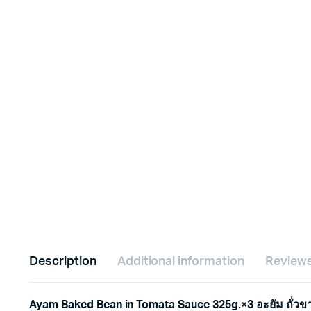
Description
Additional information
Reviews
Ayam Baked Bean in Tomata Sauce 325g.×3 อะยัม ถั่ว