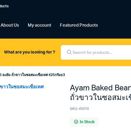
ducts
About Us
My account
Featured Products
Products
search
What are you looking for ?
อะยัม ถั่วขาวในซอสมะเขือเทศ 425กรัมx3
Ayam Baked Bean 
ถั่วขาวในซอสมะเข
SKU:
45010
In Stock