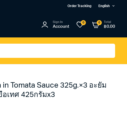
Order Tracking
English
Sign In
Total
0
0
Account
฿
0.00
in Tomata Sauce 325g.×3 อะยัม
ือเทศ 425กรัมx3