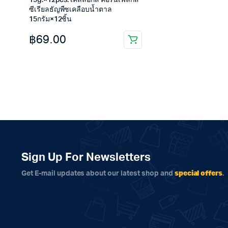
15g.×12pcs. เคลล็อกส์ คอร์นเฟลกส์
ซีเรียลธัญพืชเคลือบน้ำตาล
15กรัม×12ชิ้น
฿
69.00
Sign Up For Newsletters
special offers
Get E-mail updates about our latest shop and
.