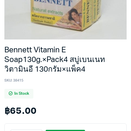
Bennett Vitamin E
Soap130g.×Pack4 สบู่เบนเนท
วิตามินอี 130กรัม×แพ็ค4
SKU:
38415
In Stock
฿
65.00