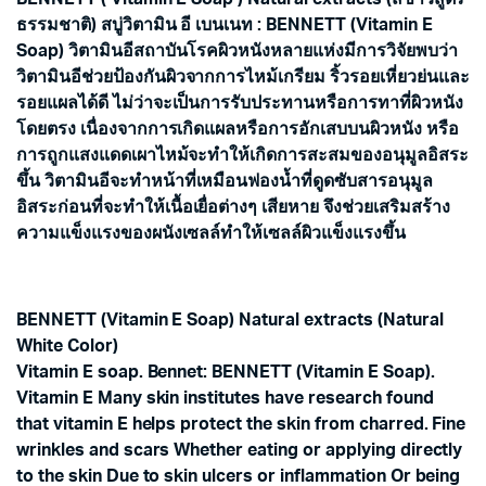
ธรรมชาติ) สบู่วิตามิน อี เบนเนท : BENNETT (Vitamin E
Soap) วิตามินอีสถาบันโรคผิวหนังหลายแห่งมีการวิจัยพบว่า
วิตามินอีช่วยป้องกันผิวจากการไหม้เกรียม ริ้วรอยเหี่ยวย่นและ
รอยแผลได้ดี ไม่ว่าจะเป็นการรับประทานหรือการทาที่ผิวหนัง
โดยตรง เนื่องจากการเกิดแผลหรือการอักเสบบนผิวหนัง หรือ
การถูกแสงแดดเผาไหม้จะทำให้เกิดการสะสมของอนุมูลอิสระ
ขึ้น วิตามินอีจะทำหน้าที่เหมือนฟองน้ำที่ดูดซับสารอนุมูล
อิสระก่อนที่จะทำให้เนื้อเยื่อต่างๆ เสียหาย จึงช่วยเสริมสร้าง
ความแข็งแรงของผนังเซลล์ทำให้เซลล์ผิวแข็งแรงขึ้น
BENNETT (Vitamin E Soap) Natural extracts (Natural
White Color)
Vitamin E soap. Bennet: BENNETT (Vitamin E Soap).
Vitamin E Many skin institutes have research found
that vitamin E helps protect the skin from charred. Fine
wrinkles and scars Whether eating or applying directly
to the skin Due to skin ulcers or inflammation Or being