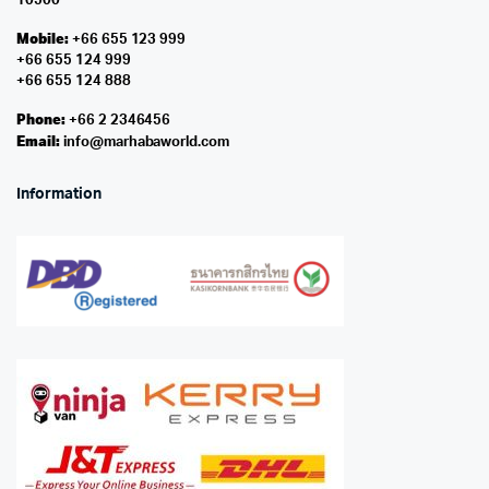
10500
Mobile:
+66 655 123 999
+66 655 124 999
+66 655 124 888
Phone:
+66 2 2346456
Email:
info@marhabaworld.com
Information