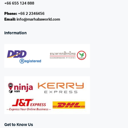
+66 655 124 888
Phone:
+66 2 2346456
Email:
info@marhabaworld.com
Information
Get to Know Us