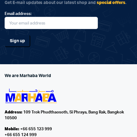
special offers
Get E-mail updates about our latest shop and
.
Email address:
We are Marhaba World
Address:
109 Trok Phudthaosoth, Si Phraya, Bang Rak, Bangkok
10500
Mobile:
+66 655 123 999
+66 655 124 999