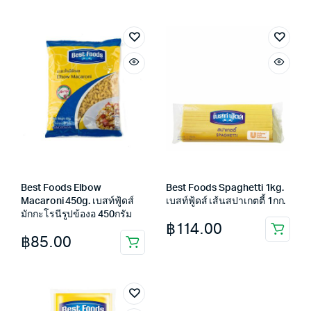
Best Foods Elbow
Best Foods Spaghetti 1kg.
Macaroni 450g. เบสท์ฟู้ดส์
เบสท์ฟู้ดส์ เส้นสปาเกตตี้ 1กก.
มักกะโรนีรูปข้องอ 450กรัม
฿
114.00
฿
85.00