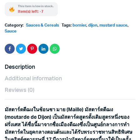
This item is low in stock.
Item(s) left: -7
Category:
Sauces & Cereals
Tags:
bornier
,
dijon
,
mustard sauce
,
Sauce
Description
Additional information
Reviews (0)
มัสตาร์ดดีฌงในช้อนชา มาย (Maille) มัสตาร์ดดีฌง
(moutarde de Dijon) เป็นมัสตาร์ดสูตรดั้งเดิมสูตรหนึ่งของ
ฝรั่งเศส ได้ชื่อนี้มาจากชื่อเมืองดีฌงซึ่งเป็นศูนย์กลางการทำ
มัสตาร์ดในยุคกลางตอนต้นและได้รับพระราชทานสิทธิพิเศษ
ในคริสต์ศตวรรษที่ 17 มีการนำมัสตาร์ดสูตรนี้มาใช้เป็นครั้ง