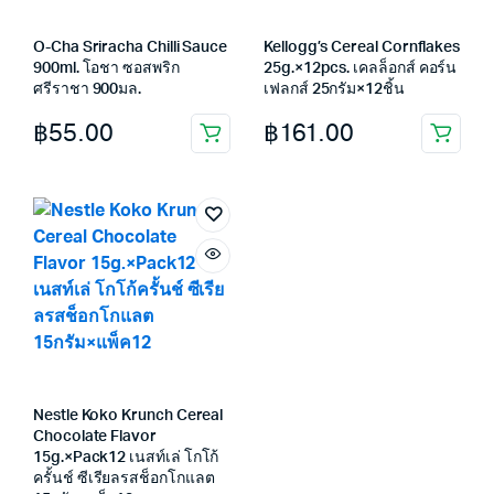
O-Cha Sriracha Chilli Sauce
Kellogg’s Cereal Cornflakes
900ml. โอชา ซอสพริก
25g.×12pcs. เคลล็อกส์ คอร์น
ศรีราชา 900มล.
เฟลกส์ 25กรัม×12ชิ้น
฿
55.00
฿
161.00
Nestle Koko Krunch Cereal
Chocolate Flavor
15g.×Pack12 เนสท์เล่ โกโก้
ครั้นช์ ซีเรียลรสช็อกโกแลต