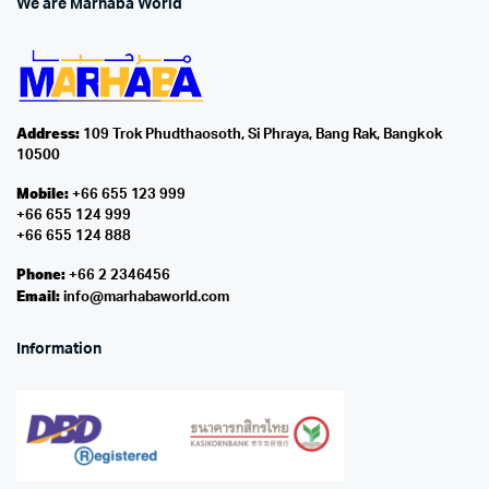
We are Marhaba World
Address:
109 Trok Phudthaosoth, Si Phraya, Bang Rak, Bangkok
10500
Mobile:
+66 655 123 999
+66 655 124 999
+66 655 124 888
Phone:
+66 2 2346456
Email:
info@marhabaworld.com
Information