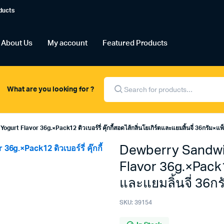
ducts
About Us
My account
Featured Products
Products
search
What are you looking for ?
t Flavor 36g.×Pack12 ดิวเบอร์รี่ คุ๊กกี้สอดไส้กลิ่นโยเกิร์ตและแยมลิ้นจี่ 36กรัม×แ
Dewberry Sandwi
Flavor 36g.×Pack12 
และแยมลิ้นจี่ 36ก
SKU:
39154