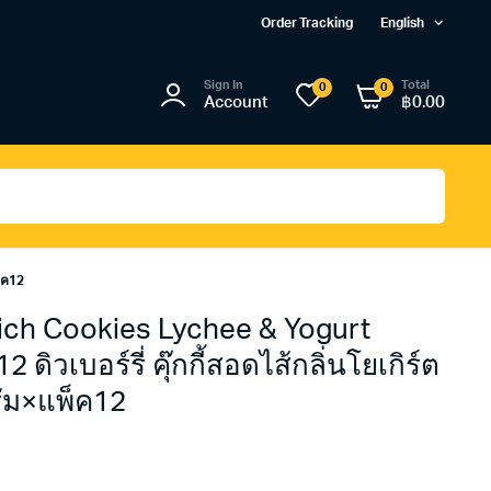
Order Tracking
English
Sign In
Total
0
0
Account
฿
0.00
พ็ค12
ch Cookies Lychee & Yogurt
ดิวเบอร์รี่ คุ๊กกี้สอดไส้กลิ่นโยเกิร์ต
รัม×แพ็ค12