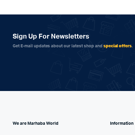
Sign Up For Newsletters
special offers
Get E-mail updates about our latest shop and
.
We are Marhaba World
Information