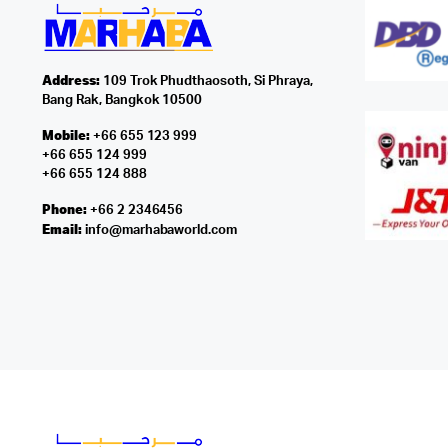
Address:
109 Trok Phudthaosoth, Si Phraya,
Bang Rak, Bangkok 10500
Mobile:
+66 655 123 999
+66 655 124 999
+66 655 124 888
Phone:
+66 2 2346456
Email:
info@marhabaworld.com