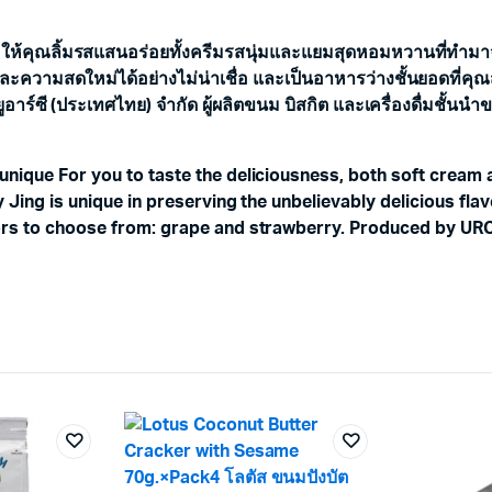
แยม
ลิ้นจี่
ร ให้คุณลิ้มรสแสนอร่อยทั้งครีมรสนุ่มและแยมสุดหอมหวานที่ทำมาจ
36กรัม×แพ็ค12
quantity
ะความสดใหม่ได้อย่างไม่น่าเชื่อ และเป็นอาหารว่างชั้นยอดที่คุณส
ูอาร์ซี (ประเทศไทย) จำกัด ผู้ผลิตขนม บิสกิต และเครื่องดื่มชั้นน
nique For you to taste the deliciousness, both soft cream a
 Jing is unique in preserving the unbelievably delicious fla
rs to choose from: grape and strawberry. Produced by URC (