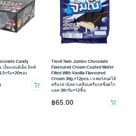
ocolate Candy
Tivoli Twin Jumbo Chocolate
 เอ็มแอนด์เอ็ม มิลค์
Flavoured Cream Coated Wafer
4.5กรัม×20ซอง
Filled With Vanilla Flavoured
Cream 38g.×12pcs. เวเฟอร์สอดไส้
0
ครีมรสวนิลลาเคลือบครีมรสช็อคโก
แลต 38กรัม×12ชิ้น
฿
65.00