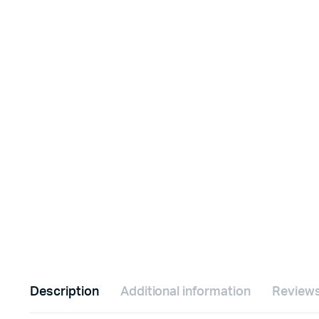
Description
Additional information
Reviews