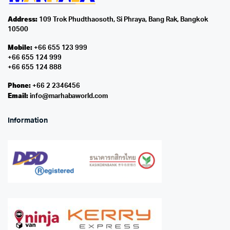
Address:
109 Trok Phudthaosoth, Si Phraya, Bang Rak, Bangkok
10500
Mobile:
+66 655 123 999
+66 655 124 999
+66 655 124 888
Phone:
+66 2 2346456
Email:
info@marhabaworld.com
Information