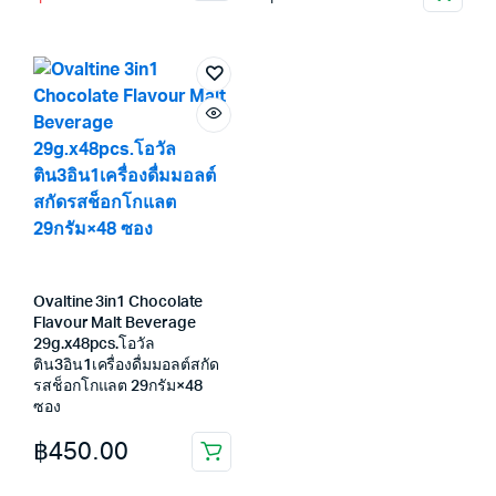
price
price
was:
is:
฿179.00.
฿175.00.
Ovaltine 3in1 Chocolate
Flavour Malt Beverage
29g.x48pcs.โอวัล
ติน3อิน1เครื่องดื่มมอลต์สกัด
รสช็อกโกแลต 29กรัม×48
ซอง
฿
450.00