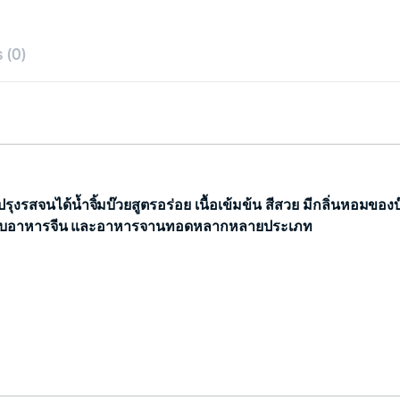
 (0)
รุงรสจนได้น้ำจิ้มบ๊วยสูตรอร่อย เนื้อเข้มข้น สีสวย มีกลิ่นหอมของบ
ให้กับอาหารจีน และอาหารจานทอดหลากหลายประเภท