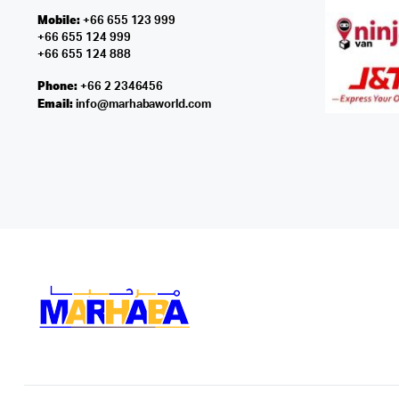
Mobile:
+66 655 123 999
+66 655 124 999
+66 655 124 888
Phone:
+66 2 2346456
Email:
info@marhabaworld.com