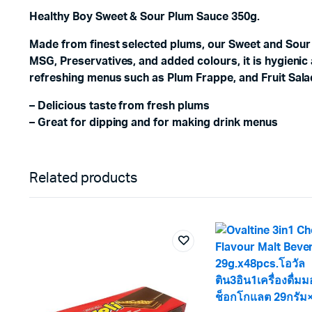
Healthy Boy Sweet & Sour Plum Sauce 350g.
Made from finest selected plums, our Sweet and Sour P
MSG, Preservatives, and added colours, it is hygienic
refreshing menus such as Plum Frappe, and Fruit Sala
– Delicious taste from fresh plums
– Great for dipping and for making drink menus
Related products