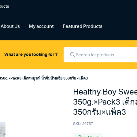
ducts
About Us
My account
Featured Products
Products
search
What are you looking for ?
g.×Pack3 เด็กสมบูรณ์ น้ำจิ้มบ๊วยเจี่ย 350กรัม×แพ็ค3
Healthy Boy Swee
350g.×Pack3 เด็กสม
350กรัม×แพ็ค3
SKU:
39757