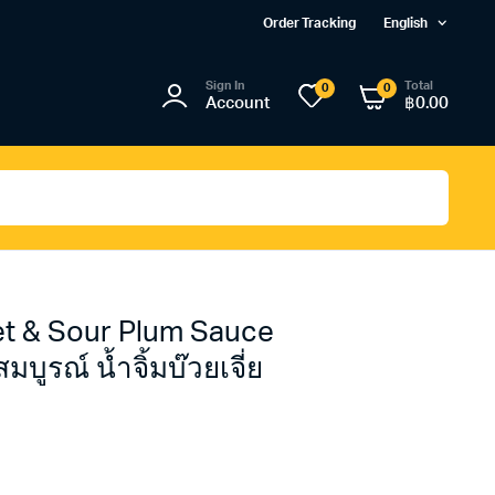
Order Tracking
English
Sign In
Total
0
0
Account
฿
0.00
t & Sour Plum Sauce
บูรณ์ น้ำจิ้มบ๊วยเจี่ย