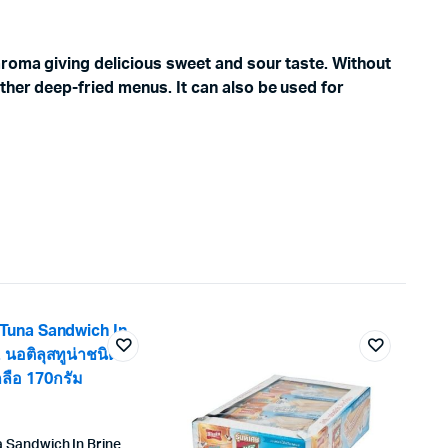
aroma giving delicious sweet and sour taste. Without
ther deep-fried menus. It can also be used for
a Sandwich In Brine