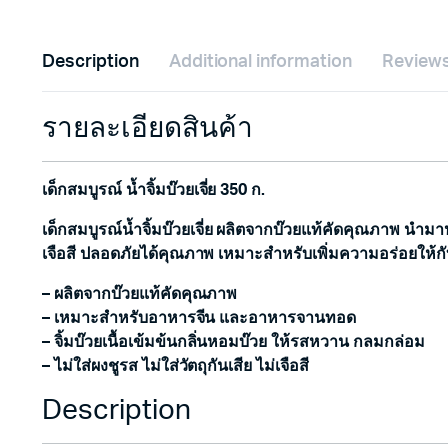
Description
Additional information
Reviews
รายละเอียดสินค้า
เด็กสมบูรณ์ น้ำจิ้มบ๊วยเจี่ย 350 ก.
เด็กสมบูรณ์น้ำจิ้มบ๊วยเจี่ย ผลิตจากบ๊วยแท้คัดคุณภาพ นำมาป
เจือสี ปลอดภัยได้คุณภาพ เหมาะสำหรับเพิ่มความอร่อย
– ผลิตจากบ๊วยแท้คัดคุณภาพ
– เหมาะสำหรับอาหารจีน และอาหารจานทอด
– จิ้มบ๊วยเนื้อเข้มข้นกลิ่นหอมบ๊วย ให้รสหวาน กลมกล่อม
– ไม่ใส่ผงชูรส ไม่ใส่วัตถุกันเสีย ไม่เจือสี
Description