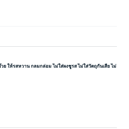
๊วย ให้รสหวาน กลมกล่อม ไม่ใส่ผงชูรส ไม่ใส่วัตถุกันเสีย ไม่