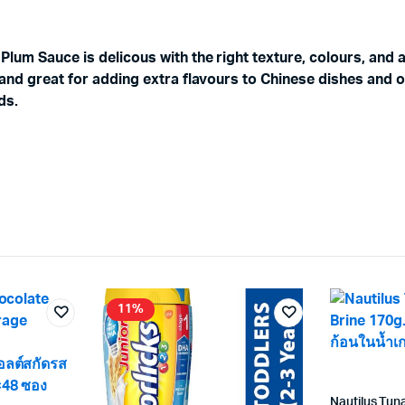
lum Sauce is delicous with the right texture, colours, and 
 and great for adding extra flavours to Chinese dishes and o
ds.
11%
Nautilus Tun