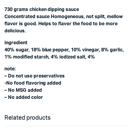
730 grams chicken dipping sauce
Concentrated sauce Homogeneous, not split, mellow
flavor is good. Helps to flavor the food to be more
delicious.
ingredient
40% sugar, 18% blue pepper, 10% vinegar, 8% garlic,
1% modified starch, 4% iodized salt, 4%
note:
– Do not use preservatives
-No food flavoring added
– No MSG added
– No added color
Related products