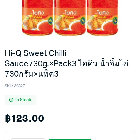
Hi-Q Sweet Chilli
Sauce730g.×Pack3 ไฮคิว น้ำจิ้มไก่
730กรัม×แพ็ค3
SKU:
39827
In Stock
฿
123.00