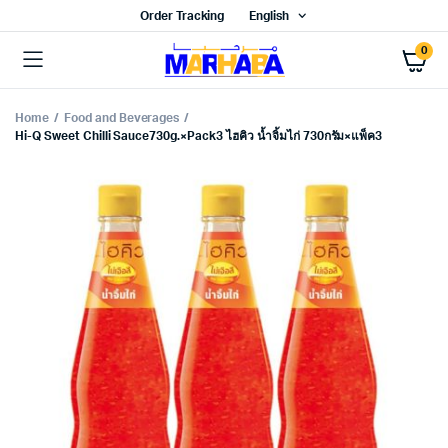
Order Tracking
English
0
Home
Food and Beverages
Hi-Q Sweet Chilli Sauce730g.×Pack3 ไฮคิว น้ำจิ้มไก่ 730กรัม×แพ็ค3