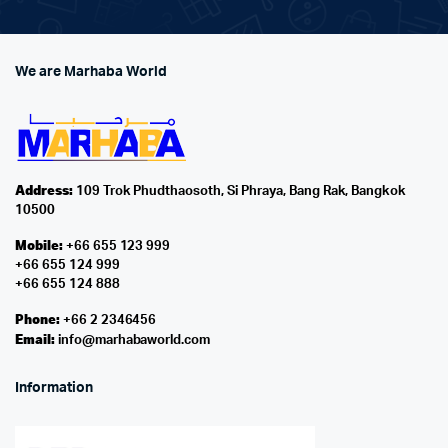
We are Marhaba World
Address:
109 Trok Phudthaosoth, Si Phraya, Bang Rak, Bangkok
10500
Mobile:
+66 655 123 999
+66 655 124 999
+66 655 124 888
Phone:
+66 2 2346456
Email:
info@marhabaworld.com
Information