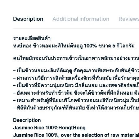
Description
Additional information
Reviews
รายละเอียดสินค้า
หงษ์ทอง ข้าวหอมมะลิใหม่ต้นฤดู 100% ขนาด 5 กิโลกรัม
คนไทยมักชอบรับประทานข้าวเป็นอาหารหลักมาอย่างยาวนา
– เป็นข้าวหอมมะลิแท้ต้นฤดู คัดคุณภาพพิเศษระดับพันธุ์ข้
– ผ่านกรรมวิธีการผลิตด้วยเครื่องจักรที่ทันสมัย เพื่อรักษ
– เป็นข้าวที่มีความนุ่มเหนียว มีกลิ่นหอม และรสชาติอร่อ
– ยังเหมาะสำหรับทำข้าวต้ม ซึ่งจะได้ข้าวต้มที่มีกลิ่นหอม มี
– เหมาะสำหรับผู้ที่นิยมบริโภคข้าวหอมมะลิที่เหนียวนุ่มเป
– พิถีพิถันด้วยบรรจุภัณฑ์ที่ทันสมัย ซึ่งทำให้สามารถเ
Description
Jasmine Rice 100%HongtHong
Jusmine Rice 100%, over the selection of raw materials 