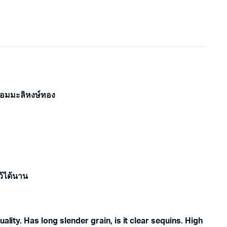
หอมมะลิหงษ์ทอง
ิ
ว้ได้นาน
lity. Has long slender grain, is it clear sequins. High