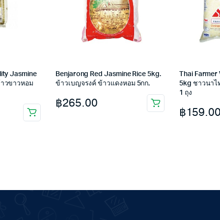
ity Jasmine
Benjarong Red Jasmine Rice 5kg.
Thai Farmer
ข้าวขาวหอม
ข้าวเบญจรงค์ ข้าวแดงหอม 5กก.
5kg ชาวนาไท
1 ถุง
฿
265.00
฿
159.0