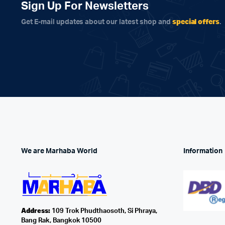
Sign Up For Newsletters
special offers
Get E-mail updates about our latest shop and
.
We are Marhaba World
Information
Address:
109 Trok Phudthaosoth, Si Phraya,
Bang Rak, Bangkok 10500