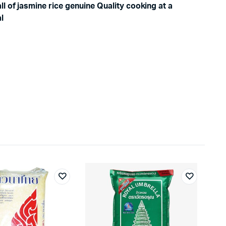
l of jasmine rice genuine Quality cooking at a
l