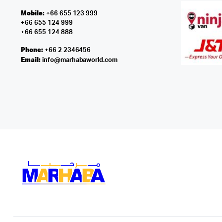
Mobile:
+66 655 123 999
+66 655 124 999
+66 655 124 888
Phone:
+66 2 2346456
Email:
info@marhabaworld.com