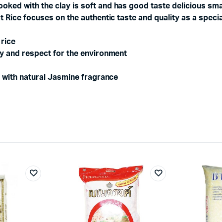
ked with the clay is soft and has good taste delicious smal
t Rice focuses on the authentic taste and quality as a specia
 rice
ty and respect for the environment
e with natural Jasmine fragrance