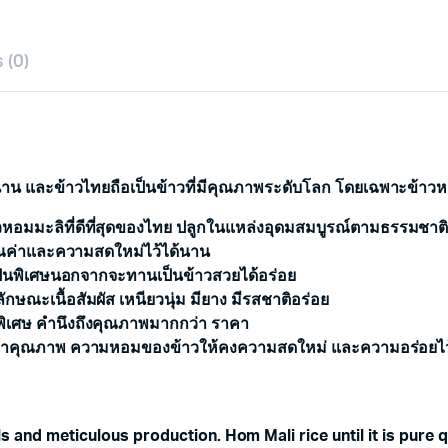
 (0)
น และข้าวไทยถือเป็นข้าวที่มีคุณภาพระดับโลก โดยเฉพาะข้าว
าวหอมมะลิที่ดีที่สุดของไทย ปลูกในแหล่งอุดมสมบูรณ์ตามธรรมชาต
าคุณค่าและความสดใหม่ไว้ได้นาน
ยเป็นพิเศษนอกจากจะทานเป็นข้าวสวยได้อร่อย
ลักษณะเนื้อสัมผัส เหนียวนุ่ม มียาง มีรสชาติอร่อย
็นพิเศษ คำนึงถึงคุณภาพมากกว่า ราคา
ก็บรักษาคุณภาพ ความหอมของข้าวให้คงความสดใหม่ และความอร่อยไ
and meticulous production. Hom Mali rice until it is pure qua