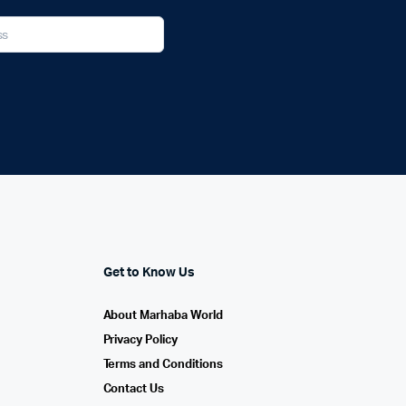
Get to Know Us
About Marhaba World
Privacy Policy
Terms and Conditions
Contact Us