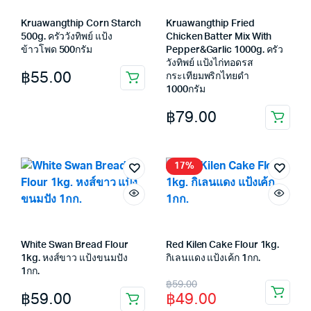
Kruawangthip Corn Starch
Kruawangthip Fried
500g. ครัววังทิพย์ แป้ง
Chicken Batter Mix With
ข้าวโพด 500กรัม
Pepper&Garlic 1000g. ครัว
วังทิพย์ แป้งไก่ทอดรส
฿
55.00
กระเทียมพริกไทยดำ
1000กรัม
฿
79.00
17%
White Swan Bread Flour
Red Kilen Cake Flour 1kg.
1kg. หงส์ขาว แป้งขนมปัง
กิเลนแดง แป้งเค้ก 1กก.
1กก.
Original
Current
฿
59.00
฿
59.00
฿
49.00
price
price