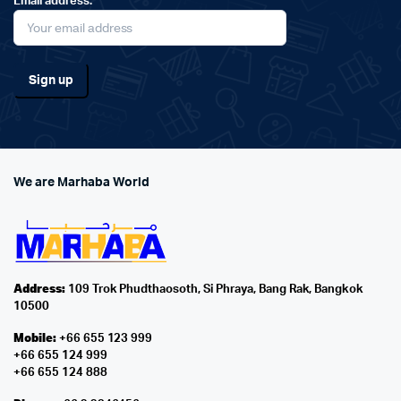
Email address:
We are Marhaba World
Address:
109 Trok Phudthaosoth, Si Phraya, Bang Rak, Bangkok
10500
Mobile:
+66 655 123 999
+66 655 124 999
+66 655 124 888