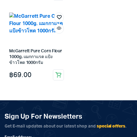
was:
is:
฿59.00.
฿49.00.
McGarrett Pure Corn Flour
1000g. แมกกาแรต แป้ง
ข้าวโพด 1000กรัม
฿
69.00
Sign Up For Newsletters
special offers
Get E-mail updates about our latest shop and
.