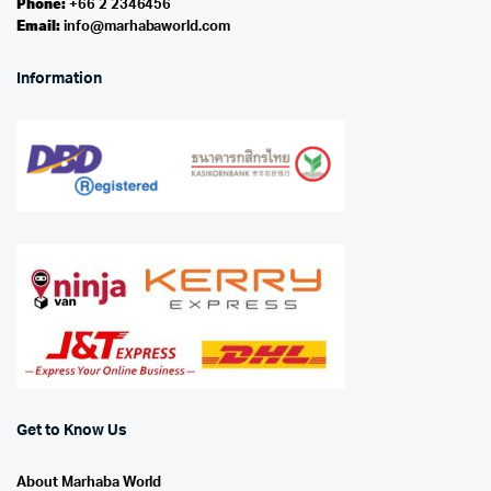
Phone:
+66 2 2346456
Email:
info@marhabaworld.com
Information
Get to Know Us
About Marhaba World