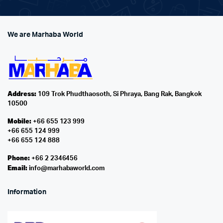
We are Marhaba World
Address:
109 Trok Phudthaosoth, Si Phraya, Bang Rak, Bangkok
10500
Mobile:
+66 655 123 999
+66 655 124 999
+66 655 124 888
Phone:
+66 2 2346456
Email:
info@marhabaworld.com
Information