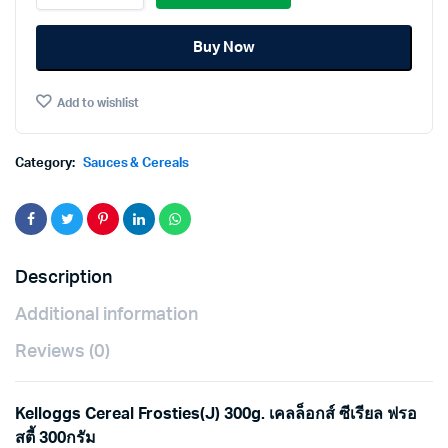
Frosties(J)
300g.
Buy Now
เคล
ล็อก
ส์
Add to wishlist
ซีเรีย
ล
ฟ
รอ
Category:
Sauces & Cereals
สตี้
300กรัม
quantity
Description
Additional information
Reviews (0)
Kelloggs Cereal Frosties(J) 300g. เคลล็อกส์ ซีเรียล ฟรอ
สตี้ 300กรัม