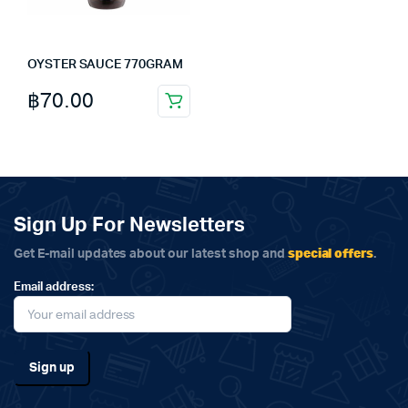
OYSTER SAUCE 770GRAM
฿
70.00
Sign Up For Newsletters
special offers
Get E-mail updates about our latest shop and
.
Email address: