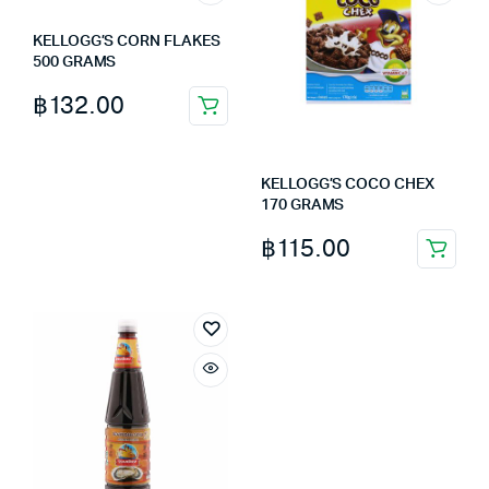
KELLOGG’S CORN FLAKES
500 GRAMS
฿
132.00
KELLOGG’S COCO CHEX
170 GRAMS
฿
115.00