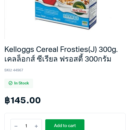
Kelloggs Cereal Frosties(J) 300g.
เคลล็อกส์ ซีเรียล ฟรอสตี้ 300กรัม
SKU:
44967
In Stock
฿
145.00
Kelloggs
Add to cart
Cereal