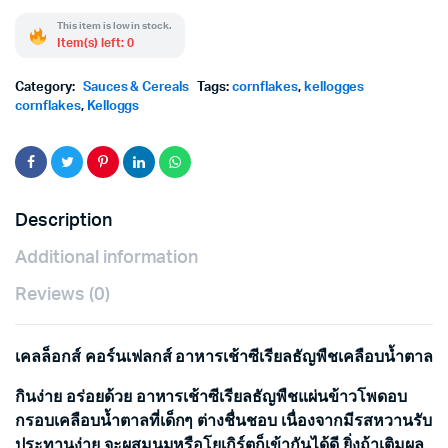
This item is low in stock.
Item(s) left: 0
Category:
Sauces & Cereals
Tags:
cornflakes
,
kellogges
cornflakes
,
Kelloggs
Description
Additional information
Reviews (0)
เคลล็อกส์ คอร์นเฟลกส์ อาหารเช้าซีเรียลธัญพืชเคลือบน้ำตาล
กินง่าย อร่อยด้วย อาหารเช้าซีเรียลธัญพืชแผ่นข้าวโพดอบ
กรอบเคลือบน้ำตาลที่เด็กๆ ต่างชื่นชอบ เนื่องจากมีรสหวานรับ
ประทานง่าย จะผสมนมหรือโยเกิร์ตก็เข้ากันได้ดี ยิ่งถ้าเติมผล