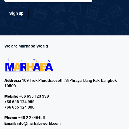
We are Marhaba World
Address:
109 Trok Phudthaosoth, Si Phraya, Bang Rak, Bangkok
10500
Mobile:
+66 655 123 999
+66 655 124 999
+66 655 124 888
Phone:
+66 2 2346456
Email:
info@marhabaworld.com