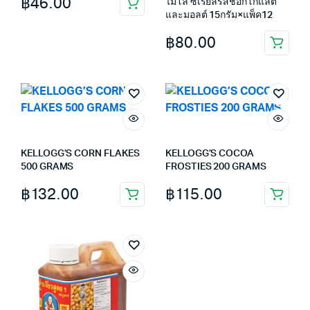
฿
46.00
ไมโล ซีเรียลรสช็อกโกแลต
และมอลต์ 15กรัม×แพ็ค12
฿
80.00
KELLOGG’S CORN FLAKES
KELLOGG’S COCOA
500 GRAMS
FROSTIES 200 GRAMS
฿
132.00
฿
115.00