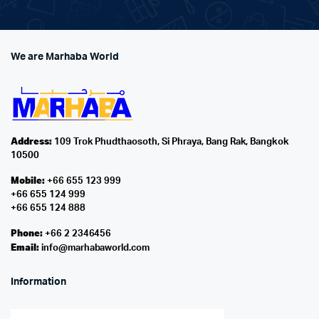
We are Marhaba World
Address:
109 Trok Phudthaosoth, Si Phraya, Bang Rak, Bangkok
10500
Mobile:
+66 655 123 999
+66 655 124 999
+66 655 124 888
Phone:
+66 2 2346456
Email:
info@marhabaworld.com
Information