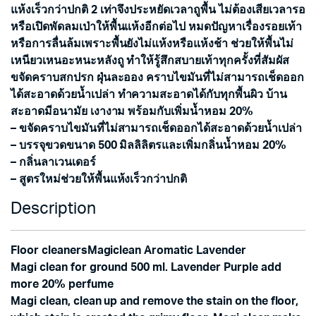
แห้งเร็วกว่าปกติ 2 เท่าจึงประหยัดเวลาถูพื้น ไม่ต้องเสียเวลารอ
หรือเปิดพัดลมเป่าให้พื้นแห้งอีกต่อไป หมดปัญหาเรื่องรอยเท้า
หรือการลื่นล้มเพราะพื้นยังไม่แห้งหรือแห้งช้า ช่วยให้พื้นไม่
เหนียวเหนอะหนะหลังถู ทำให้รู้สึกสบายเท้าทุกครั้งที่สัมผัส
ขจัดคราบสกปรก ฝุ่นละออง คราบไขมันที่ไม่สามารถเช็ดออก
ได้สะอาดด้วยน้ำเปล่า ทำความสะอาดได้กับทุกพื้นผิว บ้าน
สะอาดมีอนามัย เงางาม พร้อมกับเพิ่มน้ำหอม 20%
– ขจัดคราบไขมันที่ไม่สามารถเช็ดออกได้สะอาดด้วยน้ำเปล่า
– บรรจุขวดขนาด 500 มิลลิลิตรและเพิ่มกลิ่นน้ำหอม 20%
– กลิ่นลาเวนเดอร์
– สูตรใหม่ช่วยให้พื้นแห้งเร็วกว่าปกติ
Description
Floor cleanersMagiclean Aromatic Lavender
Magi clean for ground 500 ml. Lavender Purple add
more 20% perfume
Magi clean, clean up and remove the stain on the floor,