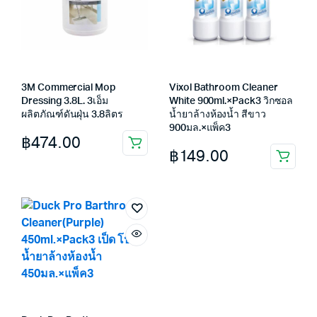
3M Commercial Mop
Vixol Bathroom Cleaner
Dressing 3.8L. 3เอ็ม
White 900ml.×Pack3 วิกซอล
ผลิตภัณฑ์ดันฝุ่น 3.8ลิตร
น้ำยาล้างห้องน้ำ สีขาว
900มล.×แพ็ค3
฿
474.00
฿
149.00