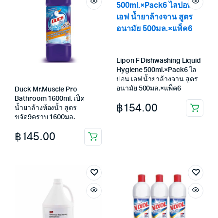
Lipon F Dishwashing Liquid
Hygiene 500ml.×Pack6 ไล
ปอน เอฟ น้ำยาล้างจาน สูตร
อนามัย 500มล.×แพ็ค6
Duck Mr.Muscle Pro
Bathroom 1600ml. เป็ด
฿
154.00
น้ำยาล้างห้องน้ำ สูตร
ขจัด9คราบ 1600มล.
฿
145.00