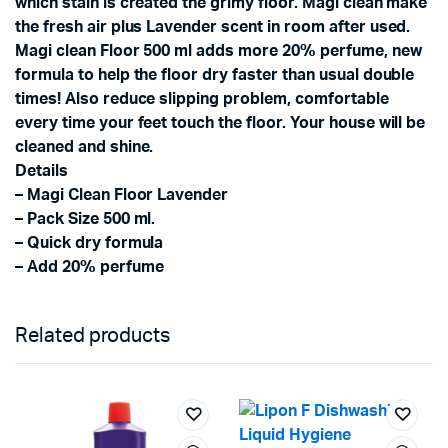
which stain is created the grimy floor. Magi clean make
the fresh air plus Lavender scent in room after used.
Magi clean Floor 500 ml adds more 20% perfume, new
formula to help the floor dry faster than usual double
times! Also reduce slipping problem, comfortable
every time your feet touch the floor. Your house will be
cleaned and shine.
Details
– Magi Clean Floor Lavender
– Pack Size 500 ml.
– Quick dry formula
– Add 20% perfume
Related products