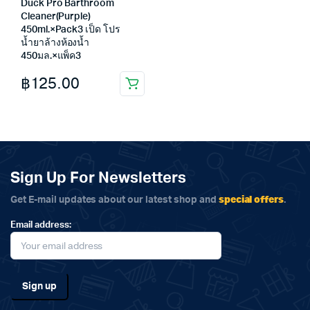
Duck Pro Barthroom
Cleaner(Purple)
450ml.×Pack3 เป็ด โปร
น้ำยาล้างห้องน้ำ
450มล.×แพ็ค3
฿
125.00
Sign Up For Newsletters
special offers
Get E-mail updates about our latest shop and
.
Email address: