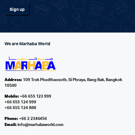
We are Marhaba World
Address:
109 Trok Phudthaosoth, Si Phraya, Bang Rak, Bangkok
10500
Mobile:
+66 655 123 999
+66 655 124 999
+66 655 124 888
Phone:
+66 2 2346456
Email:
info@marhabaworld.com