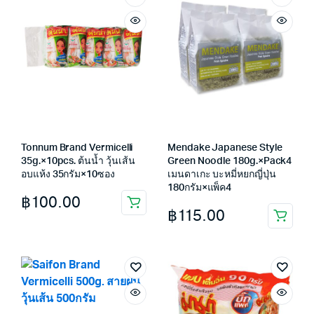
Tonnum Brand Vermicelli
Mendake Japanese Style
35g.×10pcs. ต้นน้ำ วุ้นเส้น
Green Noodle 180g.×Pack4
อบแห้ง 35กรัม×10ซอง
เมนดาเกะ บะหมี่หยกญี่ปุ่น
180กรัม×แพ็ค4
฿
100.00
฿
115.00