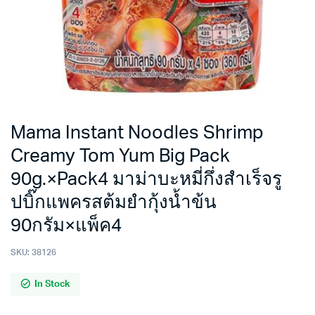
Mama Instant Noodles Shrimp
Creamy Tom Yum Big Pack
90g.×Pack4 มาม่าบะหมี่กึ่งสำเร็จรู
ปบิ๊กแพครสต้มยำกุ้งน้ำข้น
90กรัม×แพ็ค4
SKU:
38126
In Stock