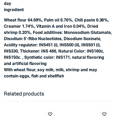
day
ingredient
Wheat flour 64.69%, Palm oil 6.76%, Chili paste 6.36%,
Creamer 1.74%, Vitamin A and Iron 0.04%, Dried
shrimp 0.20%, Food additives: Monosodium Glutamate,
Disodium 5′-Ribo Nucleotides, Disodium Soxinate,
Acidity regulator: INS451 (i), INS500 (ii), INS501 (i),
INS330, Thickener: INS 466, Natural Color: INS160c,
INS150c. , Synthetic color: INS171, natural flavoring
and artificial flavoring
With wheat flour, soy milk, milk, shrimp and may
contain eggs, fish and shellfish
Related products