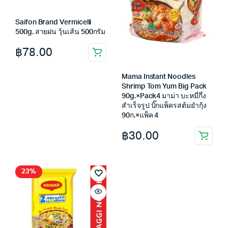
Saifon Brand Vermicelli
500g. สายฝน วุ้นเส้น 500กรัม
฿
78.00
Mama Instant Noodles
Shrimp Tom Yum Big Pack
90g.×Pack4 มาม่า บะหมี่กึ่ง
สำเร็จรูป บิ๊กแพ็ครสต้มยำกุ้ง
90ก.×แพ็ค 4
฿
30.00
23%