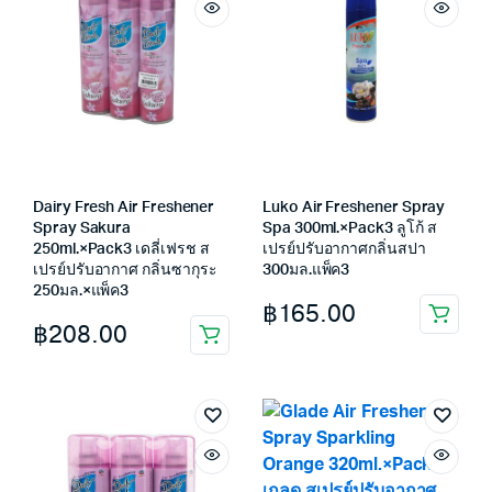
Dairy Fresh Air Freshener
Luko Air Freshener Spray
Spray Sakura
Spa 300ml.×Pack3 ลูโก้ ส
250ml.×Pack3 เดลี่เฟรช ส
เปรย์ปรับอากาศกลิ่นสปา
เปรย์ปรับอากาศ กลิ่นซากุระ
300มล.แพ็ค3
250มล.×แพ็ค3
฿
165.00
฿
208.00