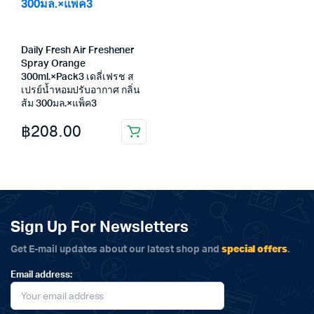
Daily Fresh Air Freshener
Spray Orange
300ml.×Pack3 เดลี่เฟรช ส
เปรย์น้ำหอมปรับอากาศ กลิ่น
ส้ม 300มล.×แพ็ค3
฿
208.00
Sign Up For Newsletters
special offers
Get E-mail updates about our latest shop and
.
Email address: