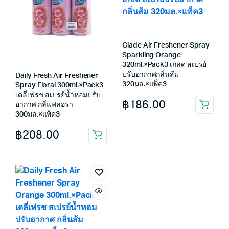
Glade Air Freshener Spray
Sparkling Orange
320ml.×Pack3 เกลด สเปรย์
ปรับอากาศกลิ่นส้ม
Daily Fresh Air Freshener
320มล.×แพ็ค3
Spray Floral 300ml.×Pack3
เดลี่เฟรช สเปรย์น้ำหอมปรับ
฿
186.00
อากาศ กลิ่นฟลอร่า
300มล.×แพ็ค3
฿
208.00