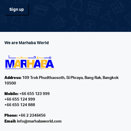
We are Marhaba World
Address:
109 Trok Phudthaosoth, Si Phraya, Bang Rak, Bangkok
10500
Mobile:
+66 655 123 999
+66 655 124 999
+66 655 124 888
Phone:
+66 2 2346456
Email:
info@marhabaworld.com