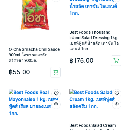
Best Foods Thousand
Island Salad Dressing 1kg.
เบสท์ฟู้ดส์ น้ำสลัด เทาซัน ไอ
แลนด์ 1กก.
O-Cha Sriracha Chilli Sauce
900ml. โอชา ซอสพริก
฿
175.00
ศรีราชา 900มล.
฿
55.00
Best Foods Salad Cream