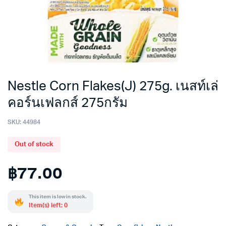
Nestle Corn Flakes(J) 275g. เนสท์เล่
คอร์นเฟลกส์ 275กรัม
SKU:
44984
Out of stock
฿
77.00
This item is low in stock.
Item(s) left: 0