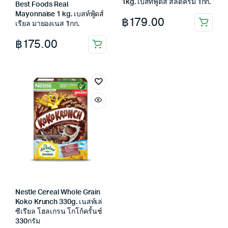
1kg. เบสท์ฟูดส์ สลัดครีม 1กก.
Best Foods Real
Mayonnaise 1 kg. เบสท์ฟู้ดส์
฿
179.00
เรียล มายองเนส 1กก.
฿
175.00
Nestle Cereal Whole Grain
Koko Krunch 330g. เนสท์เล่
ซีเรียล โฮลเกรน โกโก้ครั้นช์
330กรัม