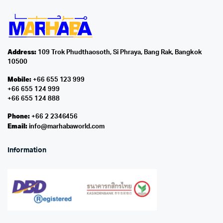
Address:
109 Trok Phudthaosoth, Si Phraya, Bang Rak, Bangkok
10500
Mobile:
+66 655 123 999
+66 655 124 999
+66 655 124 888
Phone:
+66 2 2346456
Email:
info@marhabaworld.com
Information