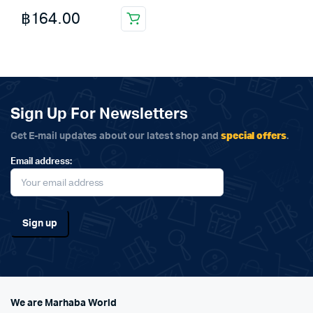
฿
164.00
Sign Up For Newsletters
special offers
Get E-mail updates about our latest shop and
.
Email address:
We are Marhaba World