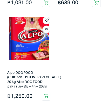
฿
1,031.00
฿
689.00
Alpo DOG FOOD
(CHICKen_US+LIVER+VEGETABLE)
20 kg Alpo DOG FOOD
อาหารไก่ + ตับ + ผัก + 20 กก
฿
1,250.00