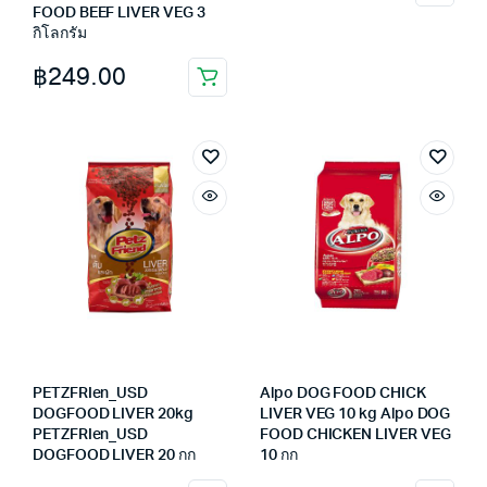
FOOD BEEF LIVER VEG 3
กิโลกรัม
฿
249.00
PETZFRIen_USD
Alpo DOG FOOD CHICK
DOGFOOD LIVER 20kg
LIVER VEG 10 kg Alpo DOG
PETZFRIen_USD
FOOD CHICKEN LIVER VEG
DOGFOOD LIVER 20 กก
10 กก