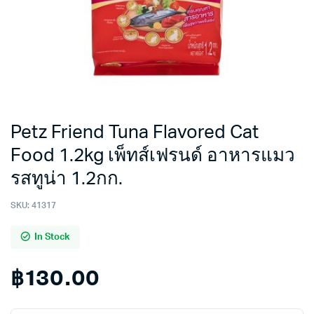
Petz Friend Tuna Flavored Cat
Food 1.2kg เพ็ทส์เฟรนด์ อาหารแมว
รสทูน่า 1.2กก.
SKU:
41317
In Stock
฿
130.00