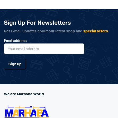
Sign Up For Newsletters
special offers
Get E-mail updates about our latest shop and
.
Email address:
We are Marhaba World