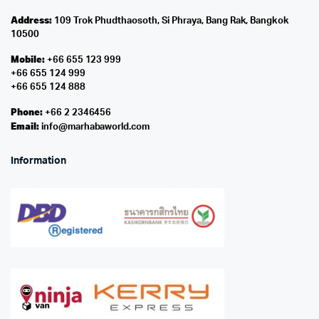
Address:
109 Trok Phudthaosoth, Si Phraya, Bang Rak, Bangkok
10500
Mobile:
+66 655 123 999
+66 655 124 999
+66 655 124 888
Phone:
+66 2 2346456
Email:
info@marhabaworld.com
Information