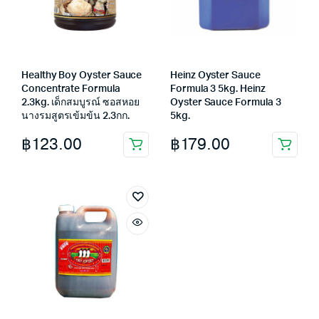
Healthy Boy Oyster Sauce
Heinz Oyster Sauce
Concentrate Formula
Formula 3 5kg. Heinz
2.3kg. เด็กสมบูรณ์ ซอสหอย
Oyster Sauce Formula 3
นางรมสูตรเข้มข้น 2.3กก.
5kg.
฿
123.00
฿
179.00