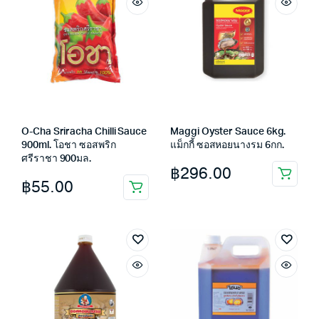
O-Cha Sriracha Chilli Sauce
Maggi Oyster Sauce 6kg.
900ml. โอชา ซอสพริก
แม็กกี้ ซอสหอยนางรม 6กก.
ศรีราชา 900มล.
฿
296.00
฿
55.00