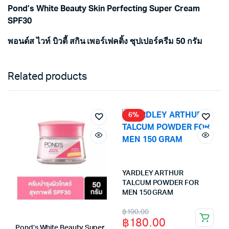
Pond’s White Beauty Skin Perfecting Super Cream
SPF30
พอนด์ส ไวท์ บิวตี้ สกิน เพอร์เฟคติ้ง ซุปเปอร์ครีม 50 กรัม
Related products
6%
YARDLEY ARTHUR
TALCUM POWDER FOR
MEN 150 GRAM
Original
Current
฿
190.00
฿
180.00
price
price
Pond’s White Beauty Super