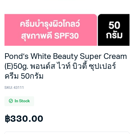
Pond’s White Beauty Super Cream
(E)50g. พอนด์ส ไวท์ บิวตี้ ซุปเปอร์
ครีม 50กรัม
SKU:
43111
In Stock
฿
330.00