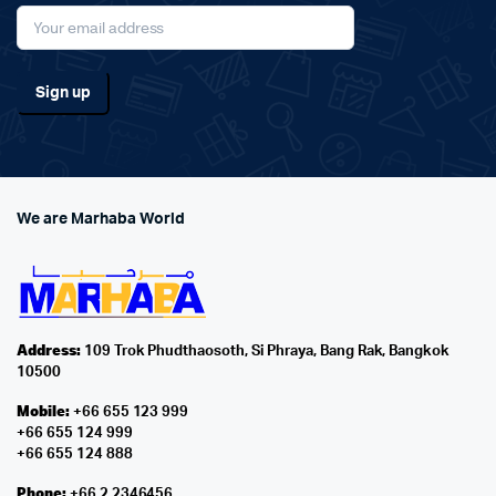
We are Marhaba World
Address:
109 Trok Phudthaosoth, Si Phraya, Bang Rak, Bangkok
10500
Mobile:
+66 655 123 999
+66 655 124 999
+66 655 124 888
Phone:
+66 2 2346456