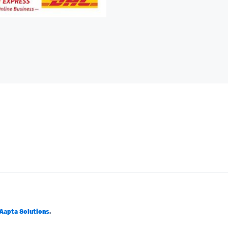
Aapta Solutions
.