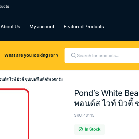
ducts
About Us
My account
Featured Products
Products
search
What are you looking for ?
ส ไวท์ บิวตี้ ซุปเปอร์ไนท์ครีม 50กรัม
Pond’s White Bea
พอนด์ส ไวท์ บิวตี้
SKU:
43115
In Stock