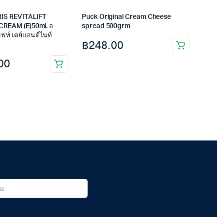
IS REVITALIFT
Puck Original Cream Cheese
REAM (E)50ml. ล
spread 500grm
ลิฟท์ เดย์แอนด์ไนท์
฿
248.00
00