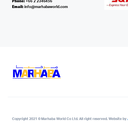
Phone:
+66 2 2346456
Email:
info@marhabaworld.com
Copyright 2021 © Marhaba World Co Ltd. All right reserved. Website by