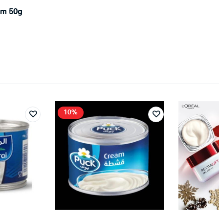
am 50g
10%