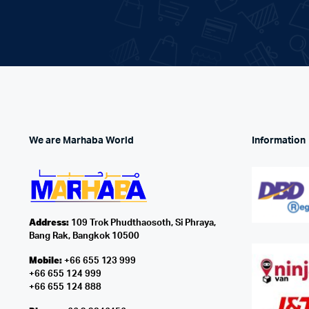
We are Marhaba World
Information
Address:
109 Trok Phudthaosoth, Si Phraya,
Bang Rak, Bangkok 10500
Mobile:
+66 655 123 999
+66 655 124 999
+66 655 124 888