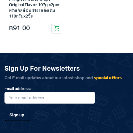
Original Flavor 107g.×2pcs.
พริงเกิลส์ มันฝรั่งรสดั้งเดิม
110กรัมx2ชิ้น
฿
91.00
Sign Up For Newsletters
special offers
Get E-mail updates about our latest shop and
.
Email address: