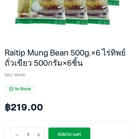
Raitip Mung Bean 500g.×6 ไร่ทิพย์
ถั่วเขียว 500กรัม×6ชิ้น
SKU:
38440
In Stock
฿
219.00
Raitip
Add to cart
Mung