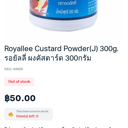
Royallee Custard Powder(J) 300g.
รอยัลลี่ ผงคัสตาร์ด 300กรัม
SKU:
44609
Out of stock
฿
50.00
This item is low in stock.
Item(s) left: 0