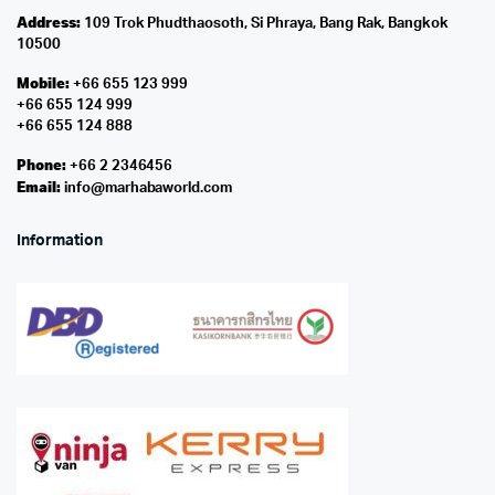
Address:
109 Trok Phudthaosoth, Si Phraya, Bang Rak, Bangkok
10500
Mobile:
+66 655 123 999
+66 655 124 999
+66 655 124 888
Phone:
+66 2 2346456
Email:
info@marhabaworld.com
Information