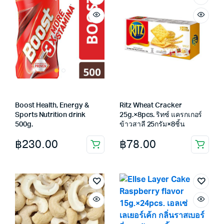
Boost Health, Energy &
Ritz Wheat Cracker
Sports Nutrition drink
25g.×8pcs. ริทซ์ แครกเกอร์
500g.
ข้าวสาลี 25กรัม×8ชิ้น
฿
230.00
฿
78.00