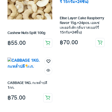
Ellse Layer Cake Raspberry
flavor 15g.×24pcs. เอลเซ่
เลเยอร์เค้ก กลิ่นราสเบอร์รี่
15กรัม×24ชิ้น)
Cashew Nuts Split 100g
฿
70.00
฿
55.00
CABBAGE 1KG. กะหล่ำปลี
1กก.
฿
75.00