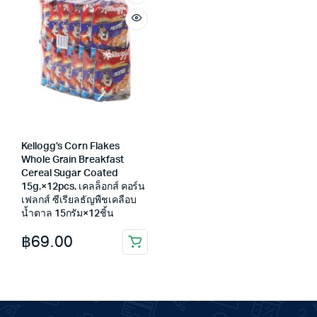
Kellogg’s Corn Flakes
Whole Grain Breakfast
Cereal Sugar Coated
15g.×12pcs. เคลล็อกส์ คอร์น
เฟลกส์ ซีเรียลธัญพืชเคลือบ
น้ำตาล 15กรัม×12ชิ้น
฿
69.00