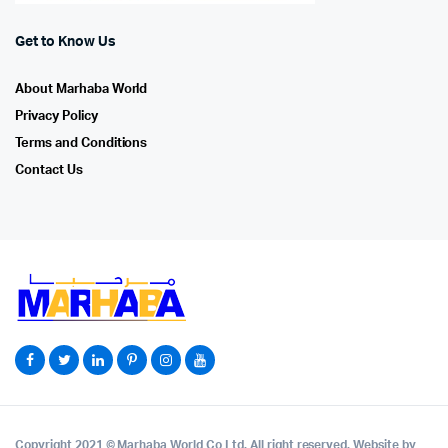
Get to Know Us
About Marhaba World
Privacy Policy
Terms and Conditions
Contact Us
Copyright 2021 © Marhaba World Co Ltd. All right reserved. Website by