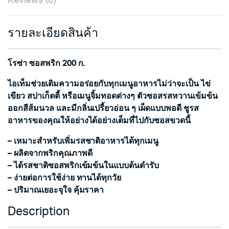
Reviews (0)
รายละเอียดสินค้า
โรซ่า ซอสพริก 200 ก.
ไอเท็มช่วยเติมความอร่อยกับทุกเมนูอาหารไม่ว่าจะเป็น ไข่
เขียว สปาเก็ตตี้ หรือเมนูจิ้มทอดต่างๆ ตัวซอสรสหวานเข้มข้น
ออกสีส้มนวล และมีกลิ่นเปรี้ยวอ่อน ๆ เผ็ดแบบพอดี ชูรส
อาหารของคุณให้อย่างได้อย่างเต็มที่ไปกับซอสขวดนี้
– เหมาะสำหรับเพิ่มรสชาติอาหารได้ทุกเมนู
– ผลิตจากพริกคุณภาพดี
– ได้รสชาติซอสพริกเข้มข้นในแบบต้นตำรับ
– ง่ายต่อการใช้ง่าย ทานได้ทุกวัย
– ปริมาณเยอะจุใจ คุ้มราคา
Description