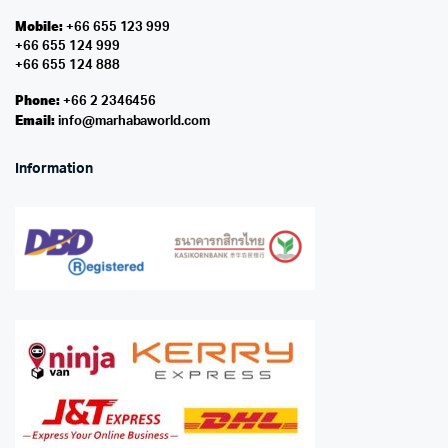
Mobile:
+66 655 123 999
+66 655 124 999
+66 655 124 888
Phone:
+66 2 2346456
Email:
info@marhabaworld.com
Information