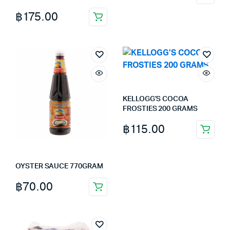
฿
175.00
KELLOGG’S COCOA
FROSTIES 200 GRAMS
฿
115.00
OYSTER SAUCE 770GRAM
฿
70.00