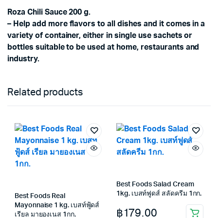
Roza Chili Sauce 200 g.
– Help add more flavors to all dishes and it comes in a
variety of container, either in single use sachets or
bottles suitable to be used at home, restaurants and
industry.
Related products
Best Foods Salad Cream
1kg. เบสท์ฟูดส์ สลัดครีม 1กก.
Best Foods Real
Mayonnaise 1 kg. เบสท์ฟู้ดส์
฿
179.00
เรียล มายองเนส 1กก.