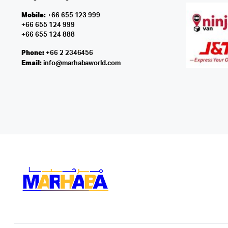
Mobile:
+66 655 123 999
+66 655 124 999
+66 655 124 888
Phone:
+66 2 2346456
Email:
info@marhabaworld.com