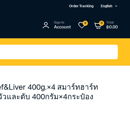
Order Tracking
English
Sign In
Total
0
0
Account
฿
0.00
f&Liver 400g.×4 สมาร์ทฮาร์ท
อวัวและตับ 400กรัม×4กระป๋อง