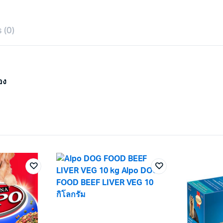
 (0)
อง