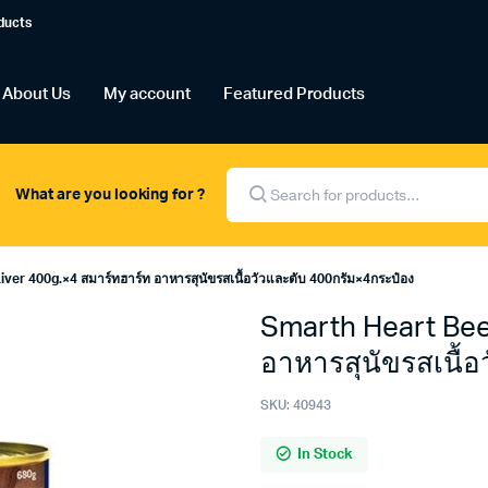
ducts
About Us
My account
Featured Products
Products
search
What are you looking for ?
er 400g.×4 สมาร์ทฮาร์ท อาหารสุนัขรสเนื้อวัวและตับ 400กรัม×4กระป๋อง
Smarth Heart Bee
อาหารสุนัขรสเนื้
SKU:
40943
In Stock