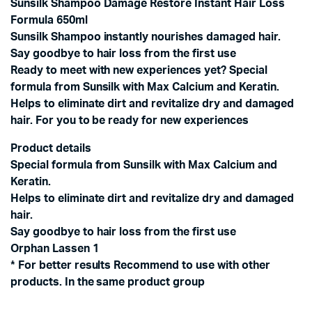
Sunsilk Shampoo Damage Restore Instant Hair Loss
Formula 650ml
Sunsilk Shampoo instantly nourishes damaged hair.
Say goodbye to hair loss from the first use
Ready to meet with new experiences yet? Special
formula from Sunsilk with Max Calcium and Keratin.
Helps to eliminate dirt and revitalize dry and damaged
hair. For you to be ready for new experiences
Product details
Special formula from Sunsilk with Max Calcium and
Keratin.
Helps to eliminate dirt and revitalize dry and damaged
hair.
Say goodbye to hair loss from the first use
Orphan Lassen 1
* For better results Recommend to use with other
products. In the same product group