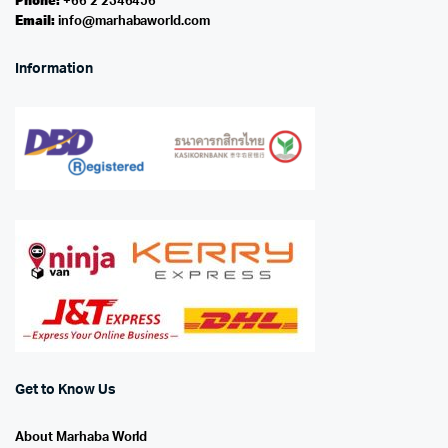
Phone:
+66 2 2346456
Email:
info@marhabaworld.com
Information
Get to Know Us
About Marhaba World