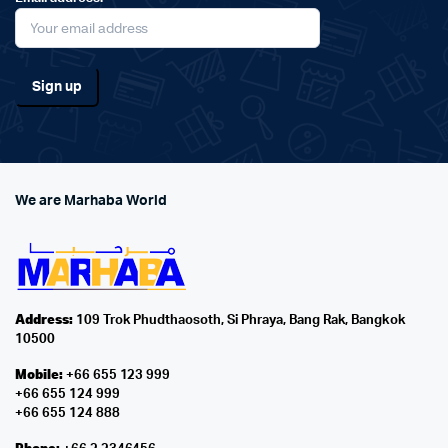
We are Marhaba World
Address:
109 Trok Phudthaosoth, Si Phraya, Bang Rak, Bangkok
10500
Mobile:
+66 655 123 999
+66 655 124 999
+66 655 124 888