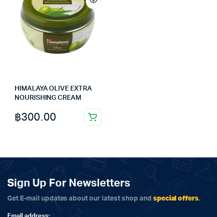
HIMALAYA OLIVE EXTRA
NOURISHING CREAM
฿
300.00
Sign Up For Newsletters
special offers
Get E-mail updates about our latest shop and
.
Email address: