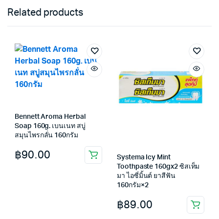
Related products
Bennett Aroma Herbal
Soap 160g. เบนเนท สบู่
สมุนไพรกลั่น 160กรัม
฿
90.00
Systema Icy Mint
Toothpaste 160gx2 ซิสเท็ม
มา ไอซี่มิ้นต์ ยาสีฟัน
160กรัม×2
฿
89.00