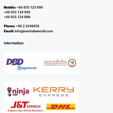
Mobile:
+66 655 123 999
+66 655 124 999
+66 655 124 888
Phone:
+66 2 2346456
Email:
info@marhabaworld.com
Information