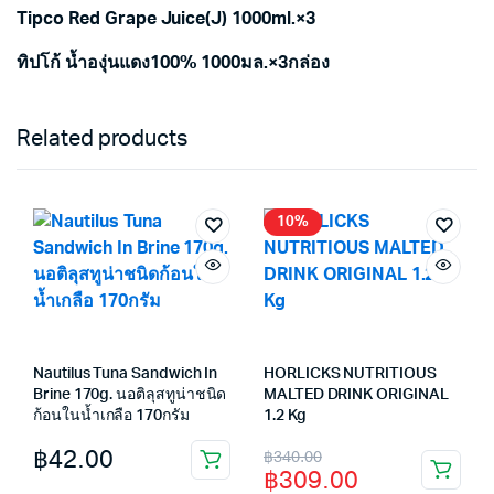
Tipco Red Grape Juice(J) 1000ml.×3
ทิปโก้ น้ำองุ่นแดง100% 1000มล.×3กล่อง
Related products
10%
Nautilus Tuna Sandwich In
HORLICKS NUTRITIOUS
Brine 170g. นอติลุสทูน่าชนิด
MALTED DRINK ORIGINAL
ก้อนในน้ำเกลือ 170กรัม
1.2 Kg
Original
Current
฿
42.00
฿
340.00
฿
309.00
price
price