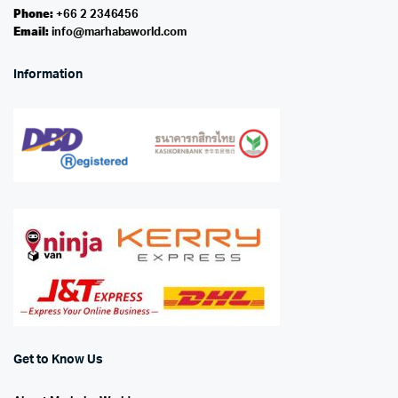
Phone:
+66 2 2346456
Email:
info@marhabaworld.com
Information
Get to Know Us