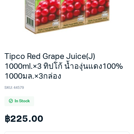
Tipco Red Grape Juice(J)
1000ml.×3 ทิปโก้ น้ำองุ่นแดง100%
1000มล.×3กล่อง
SKU:
44579
In Stock
฿
225.00