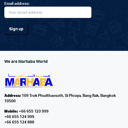
Email address:
We are Marhaba World
Address:
109 Trok Phudthaosoth, Si Phraya, Bang Rak, Bangkok
10500
Mobile:
+66 655 123 999
+66 655 124 999
+66 655 124 888