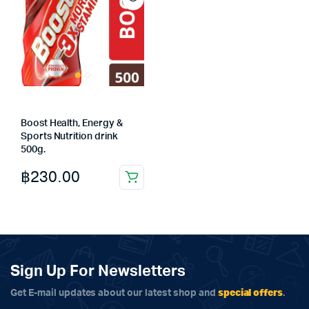
Boost Health, Energy &
Sports Nutrition drink
500g.
฿
230.00
Sign Up For Newsletters
special offers
Get E-mail updates about our latest shop and
.