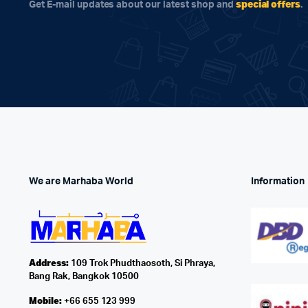
special offers
Get E-mail updates about our latest shop and
.
We are Marhaba World
Information
Address:
109 Trok Phudthaosoth, Si Phraya,
Bang Rak, Bangkok 10500
Mobile:
+66 655 123 999