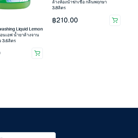
ล้างห้องน้ำฆ่าเชื้อ กลิ่นพฤกษา
3.8ลิตร
฿
210.00
hwashing Liquid Lemon
ปอนเอฟ น้ำยาล้างจาน
 3.6ลิตร
0