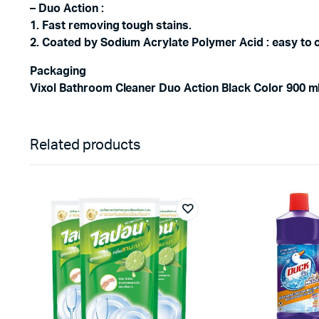
– Duo Action :
1. Fast removing tough stains.
2. Coated by Sodium Acrylate Polymer Acid : easy to c
Packaging
Vixol Bathroom Cleaner Duo Action Black Color 900 ml
Related products