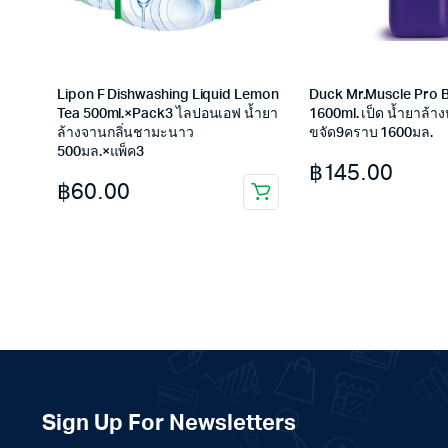
Lipon F Dishwashing Liquid Lemon
Duck Mr.Muscle Pro 
Tea 500ml.×Pack3 ไลปอนเอฟ น้ำยา
1600ml. เป็ด น้ำยาล้าง
ล้างจานกลิ่นชามะนาว
ขจัด9คราบ 1600มล.
500มล.×แพ็ค3
฿
145.00
฿
60.00
Sign Up For Newsletters