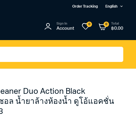
Order Tracking
English
Sign In
Total
0
0
Account
฿
0.00
leaner Duo Action Black
อล น้ำยาล้างห้องน้ำ ดูโอ้แอคชั่น
3