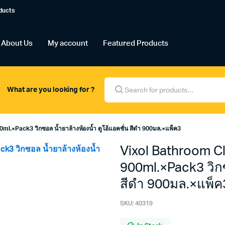
ducts
About Us
My account
Featured Products
Products
search
What are you looking for ?
l.×Pack3 วิกซอล น้ำยาล้างห้องน้ำ ดูโอ้แอคชั่น สีดำ 900มล.×แพ็ค3
Vixol Bathroom C
900ml.×Pack3 วิกซ
สีดำ 900มล.×แพ็ค
SKU:
40319