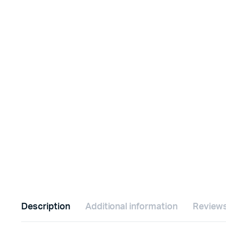
Description
Additional information
Reviews