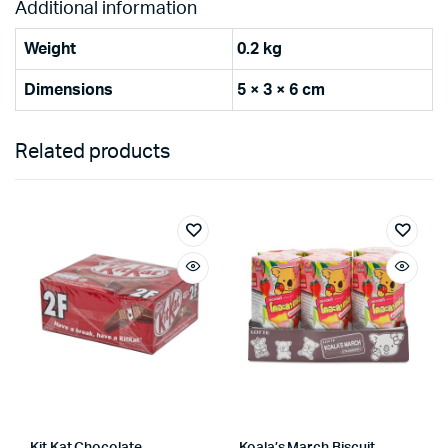
Additional information
Weight
0.2 kg
Dimensions
5 × 3 × 6 cm
Related products