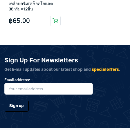
เคลือบครีมรสช็อคโกแลต
38กรัม×12ชิ้น
฿
65.00
Sign Up For Newsletters
special offers
Get E-mail updates about our latest shop and
.
Email address: