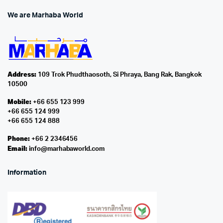
We are Marhaba World
Address:
109 Trok Phudthaosoth, Si Phraya, Bang Rak, Bangkok
10500
Mobile:
+66 655 123 999
+66 655 124 999
+66 655 124 888
Phone:
+66 2 2346456
Email:
info@marhabaworld.com
Information