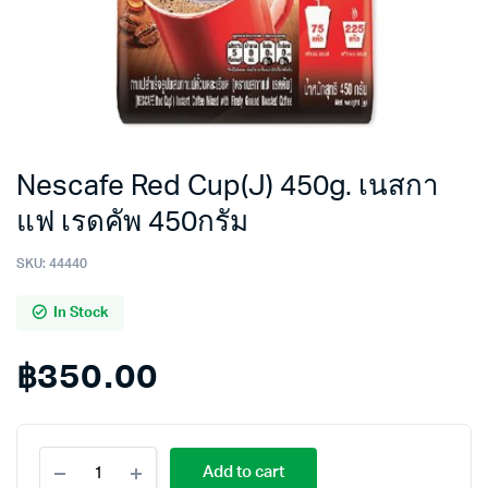
Nescafe Red Cup(J) 450g. เนสกา
แฟ เรดคัพ 450กรัม
SKU:
44440
In Stock
฿
350.00
Nescafe
Add to cart
Red