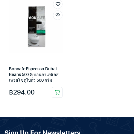
฿460.00.
฿417.00.
Boncafe Espresso Dubai
Beans 500 G บอนกาแฟเอส
เพรสโซ่ดูไบถั่ว 500 กรัม
฿
294.00
Sign Up For Newsletters