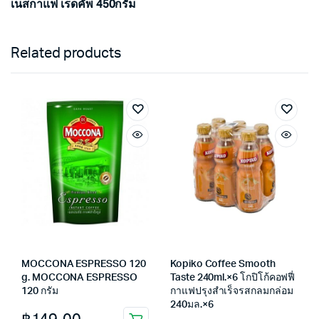
เนสกาแฟ เรดคัพ 450กรัม
Related products
MOCCONA ESPRESSO 120
Kopiko Coffee Smooth
g. MOCCONA ESPRESSO
Taste 240ml.×6 โกปิโก้คอฟฟี่
120 กรัม
กาแฟปรุงสำเร็จรสกลมกล่อม
240มล.×6